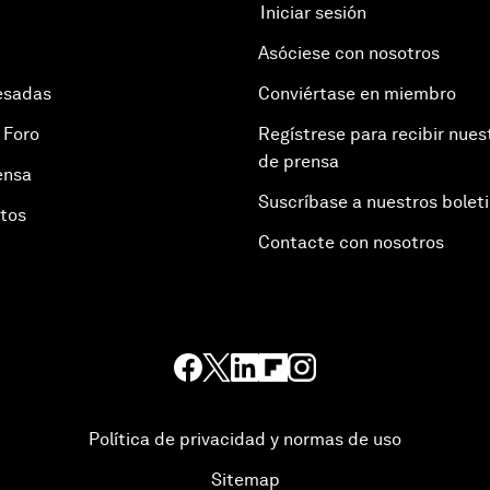
Iniciar sesión
Asóciese con nosotros
esadas
Conviértase en miembro
 Foro
Regístrese para recibir nues
de prensa
ensa
Suscríbase a nuestros bolet
otos
Contacte con nosotros
Política de privacidad y normas de uso
Sitemap