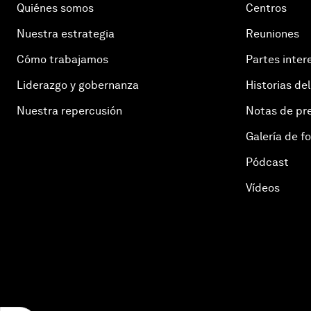
Quiénes somos
Centros
Nuestra estrategia
Reuniones
Cómo trabajamos
Partes inter
Liderazgo y gobernanza
Historias del
Nuestra repercusión
Notas de pr
Galería de f
Pódcast
Vídeos