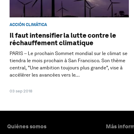
ACCIÓN CLIMÁTICA
Il faut intensifier la lutte contre le
réchauffement climatique
PARIS – Le prochain Sommet mondial sur le climat se
tiendra le mois prochain à San Francisco. Son thème
central, "Une ambition toujours plus grande", vise à
accélérer les avancées vers le...
03 sep 2018
Quiénes somos
Más inform