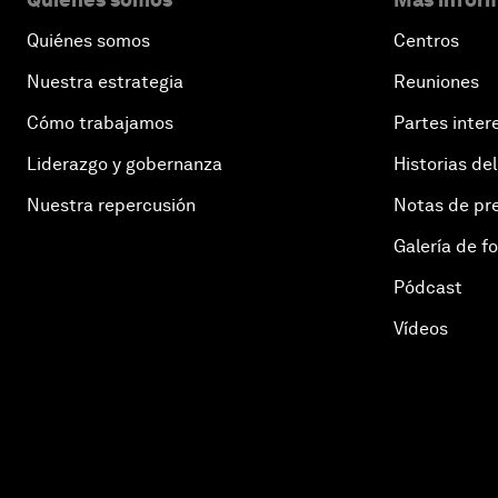
Quiénes somos
Centros
Nuestra estrategia
Reuniones
Cómo trabajamos
Partes inter
Liderazgo y gobernanza
Historias del
Nuestra repercusión
Notas de pr
Galería de f
Pódcast
Vídeos