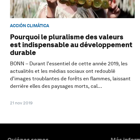
ACCIÓN CLIMÁTICA
Pourquoi le pluralisme des valeurs
est indispensable au développement
durable
BONN – Durant l'essentiel de cette année 2019, les
actualités et les médias sociaux ont redoublé
d'images troublantes de forêts en flammes, laissant
derrière elles des paysages morts, cal...
21 nov 2019
Quiénes somos
Más inform