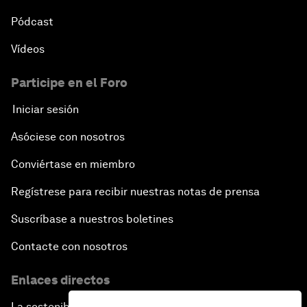
Pódcast
Vídeos
Participe en el Foro
Iniciar sesión
Asóciese con nosotros
Conviértase en miembro
Regístrese para recibir nuestras notas de prensa
Suscríbase a nuestros boletines
Contacte con nosotros
Enlaces directos
La sostenibilidad en el Foro