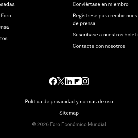
esadas
Conviértase en miembro
 Foro
Regístrese para recibir nues
de prensa
ensa
Suscríbase a nuestros bolet
otos
Contacte con nosotros
Política de privacidad y normas de uso
Sitemap
©
2026
Foro Económico Mundial