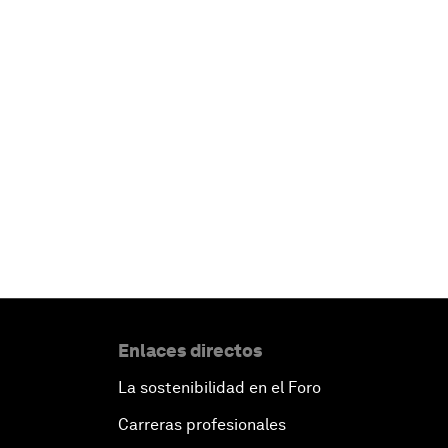
Enlaces directos
La sostenibilidad en el Foro
Carreras profesionales