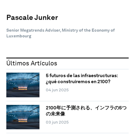
Pascale Junker
Senior Megatrends Adviser, Ministry of the Economy of
Luxembourg
Últimos Artículos
5 futuros de las infraestructuras:
¿qué construiremos en 2100?
04 jun 2025
2100年に予測される、インフラの5つ
の未来像
03 jun 2025