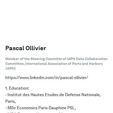
Pascal Ollivier
Member of the Steering Committe of IAPH Data Collaboration
Committee, International Association of Ports and Harbors
(IAPH)
https://www.linkedin.com/in/pascal-ollivier/
1. Education:
- Institut des Hautes Etudes de Defense Nationale,
Paris,
- MSc Economics Paris Dauphine PSL,