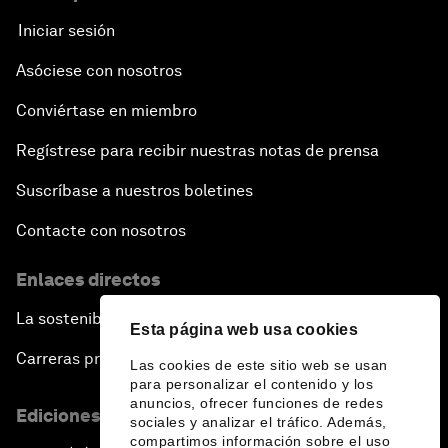
Iniciar sesión
Asóciese con nosotros
Conviértase en miembro
Regístrese para recibir nuestras notas de prensa
Suscríbase a nuestros boletines
Contacte con nosotros
Enlaces directos
La sostenibilidad en el Foro
Esta página web usa cookies
Carreras profesionales
Las cookies de este sitio web se usan
para personalizar el contenido y los
anuncios, ofrecer funciones de redes
Ediciones en otros idiomas
sociales y analizar el tráfico. Además,
compartimos información sobre el uso