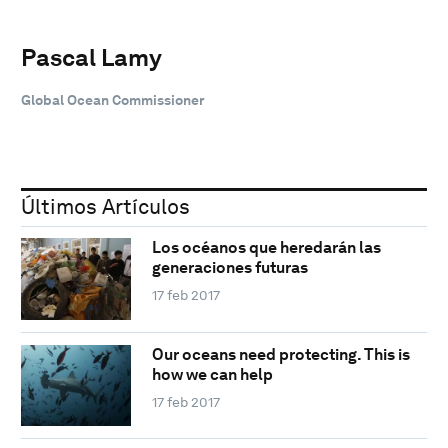
Pascal Lamy
Global Ocean Commissioner
Últimos Artículos
Los océanos que heredarán las
generaciones futuras
17 feb 2017
Our oceans need protecting. This is
how we can help
17 feb 2017