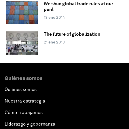
We shun global trade rules at our
peril
13 ene 2014
The future of globalization
21 ene 2013
Quiénes somos
Quiénes somos
Nuestra estrategia
Cómo trabajamos
Liderazgo y gobernanza