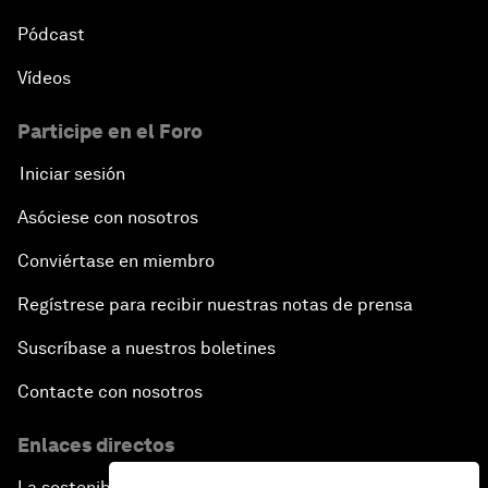
Pódcast
Vídeos
Participe en el Foro
Iniciar sesión
Asóciese con nosotros
Conviértase en miembro
Regístrese para recibir nuestras notas de prensa
Suscríbase a nuestros boletines
Contacte con nosotros
Enlaces directos
La sostenibilidad en el Foro