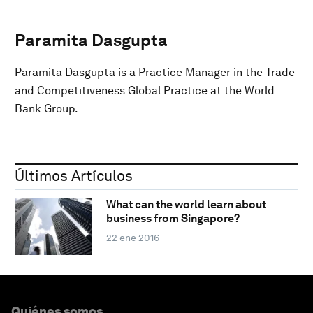
Paramita Dasgupta
Paramita Dasgupta is a Practice Manager in the Trade
and Competitiveness Global Practice at the World
Bank Group.
Últimos Artículos
What can the world learn about
business from Singapore?
22 ene 2016
Quiénes somos