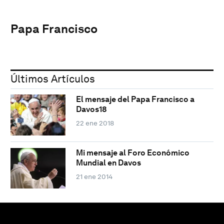
Papa Francisco
Últimos Artículos
El mensaje del Papa Francisco a
Davos18
22 ene 2018
Mi mensaje al Foro Económico
Mundial en Davos
21 ene 2014