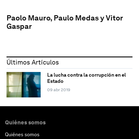
Paolo Mauro, Paulo Medas y Vitor
Gaspar
Últimos Artículos
La lucha contra la corrupción en el
Estado
09 abr 2019
Quiénes somos
Quiénes somos