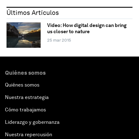
Últimos Artículos
Video: How digital design can bring
us closer to nature
25 mar 2015
Quiénes somos
Quiénes somos
Nuestra estrategia
Cómo trabajamos
Liderazgo y gobernanza
Nuestra repercusión