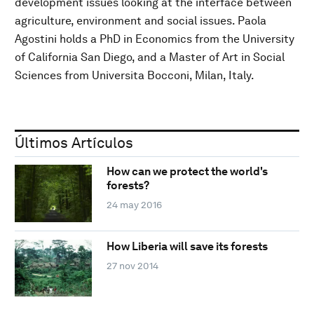
development issues looking at the interface between
agriculture, environment and social issues. Paola
Agostini holds a PhD in Economics from the University
of California San Diego, and a Master of Art in Social
Sciences from Universita Bocconi, Milan, Italy.
Últimos Artículos
How can we protect the world's
forests?
24 may 2016
How Liberia will save its forests
27 nov 2014