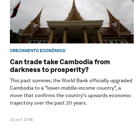
CRECIMIENTO ECONÓMICO
Can trade take Cambodia from
darkness to prosperity?
This past summer, the World Bank officially upgraded
Cambodia to a "lower‑middle‑income country", a
move that confirms the country's upwards economic
trajectory over the past 20 years.
24 oct 2016