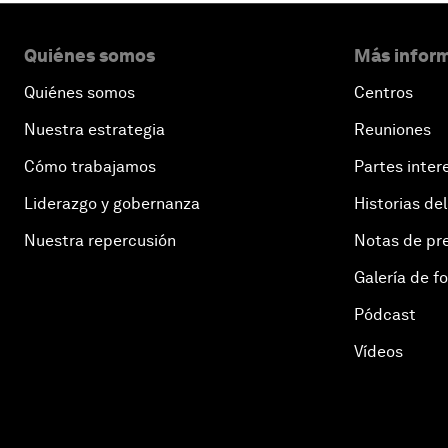
Quiénes somos
Más inform
Quiénes somos
Centros
Nuestra estrategia
Reuniones
Cómo trabajamos
Partes inter
Liderazgo y gobernanza
Historias del
Nuestra repercusión
Notas de pr
Galería de f
Pódcast
Vídeos