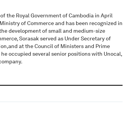
of the Royal Government of Cambodia in April
he Ministry of Commerce and has been recognized in
in the development of small and medium-size
Commerce, Sorasak served as Under Secretary of
ion,and at the Council of Ministers and Prime
; he occupied several senior positions with Unocal,
 company.