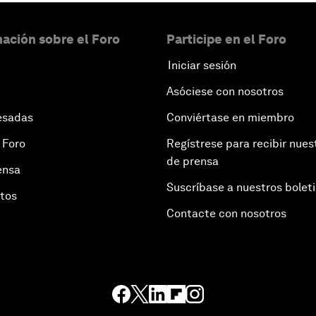
ación sobre el Foro
Participe en el Foro
Iniciar sesión
Asóciese con nosotros
esadas
Conviértase en miembro
 Foro
Regístrese para recibir nues
de prensa
ensa
Suscríbase a nuestros bolet
otos
Contacte con nosotros