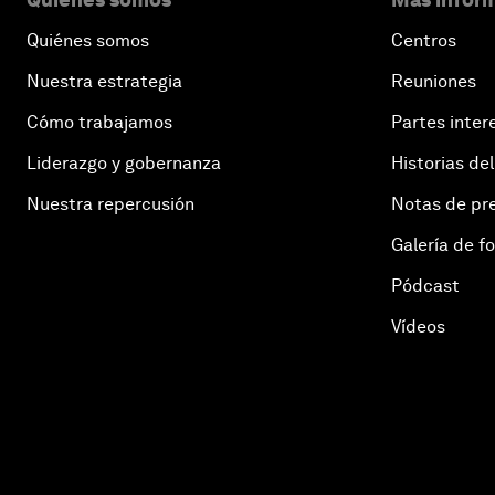
Quiénes somos
Centros
Nuestra estrategia
Reuniones
Cómo trabajamos
Partes inter
Liderazgo y gobernanza
Historias del
Nuestra repercusión
Notas de pr
Galería de f
Pódcast
Vídeos