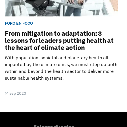
FORO EN FOCO
From mitigation to adaptation: 3
lessons for leaders putting health at
the heart of climate action
With population, societal and planetary health all
impacted by the climate crisis, we must step up both
within and beyond the health sector to deliver more
sustainable health systems.
14 sep 2023
Enlaces directos