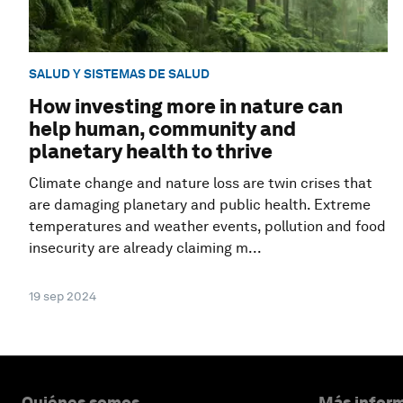
SALUD Y SISTEMAS DE SALUD
How investing more in nature can
help human, community and
planetary health to thrive
Climate change and nature loss are twin crises that
are damaging planetary and public health. Extreme
temperatures and weather events, pollution and food
insecurity are already claiming m...
19 sep 2024
Quiénes somos
Más inform