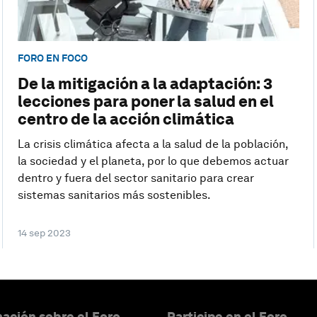
FORO EN FOCO
De la mitigación a la adaptación: 3
lecciones para poner la salud en el
centro de la acción climática
La crisis climática afecta a la salud de la población,
la sociedad y el planeta, por lo que debemos actuar
dentro y fuera del sector sanitario para crear
sistemas sanitarios más sostenibles.
14 sep 2023
ación sobre el Foro
Participe en el Foro