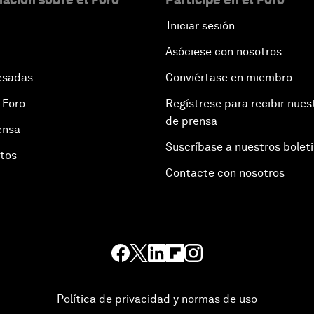
Iniciar sesión
Asóciese con nosotros
esadas
Conviértase en miembro
 Foro
Regístrese para recibir nues
de prensa
ensa
Suscríbase a nuestros bolet
otos
Contacte con nosotros
Política de privacidad y normas de uso