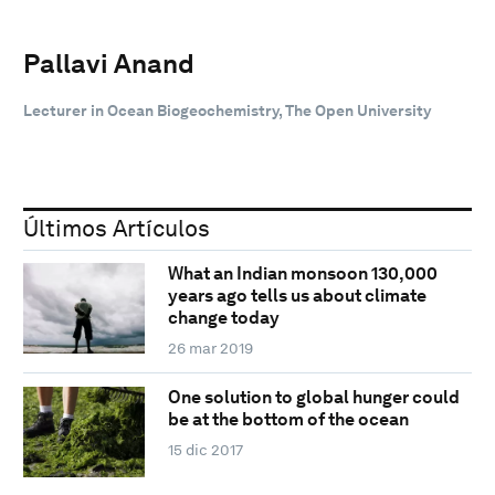
Pallavi Anand
Lecturer in Ocean Biogeochemistry, The Open University
Últimos Artículos
What an Indian monsoon 130,000
years ago tells us about climate
change today
26 mar 2019
One solution to global hunger could
be at the bottom of the ocean
15 dic 2017