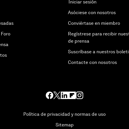
Iniciar sesión
Asóciese con nosotros
esadas
Conviértase en miembro
 Foro
Regístrese para recibir nues
de prensa
ensa
Suscríbase a nuestros bolet
otos
Contacte con nosotros
Política de privacidad y normas de uso
Sitemap