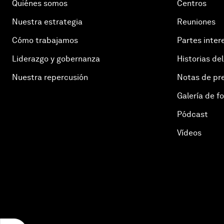
Quiénes somos
Centros
Nuestra estrategia
Reuniones
Cómo trabajamos
Partes inter
Liderazgo y gobernanza
Historias del
Nuestra repercusión
Notas de pr
Galería de f
Pódcast
Vídeos