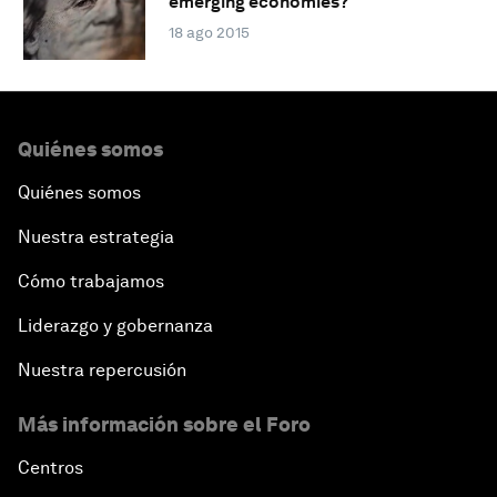
emerging economies?
18 ago 2015
Quiénes somos
Quiénes somos
Nuestra estrategia
Cómo trabajamos
Liderazgo y gobernanza
Nuestra repercusión
Más información sobre el Foro
Centros