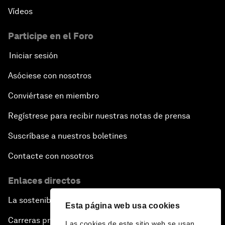
Vídeos
Participe en el Foro
Iniciar sesión
Asóciese con nosotros
Conviértase en miembro
Regístrese para recibir nuestras notas de prensa
Suscríbase a nuestros boletines
Contacte con nosotros
Enlaces directos
La sostenibilidad en el Foro
Esta página web usa cookies
Carreras profesionales
Las cookies de este sitio web se usan