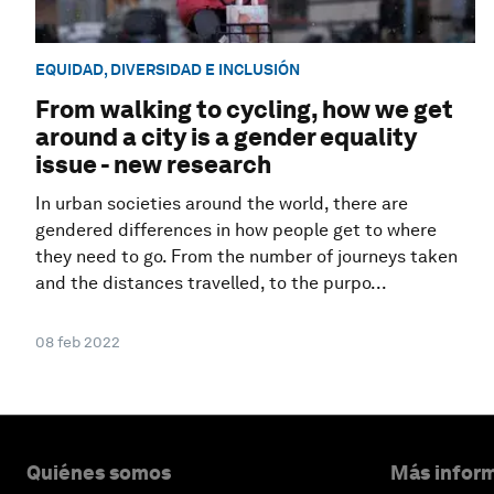
EQUIDAD, DIVERSIDAD E INCLUSIÓN
From walking to cycling, how we get
around a city is a gender equality
issue - new research
In urban societies around the world, there are
gendered differences in how people get to where
they need to go. From the number of journeys taken
and the distances travelled, to the purpo...
08 feb 2022
Quiénes somos
Más inform