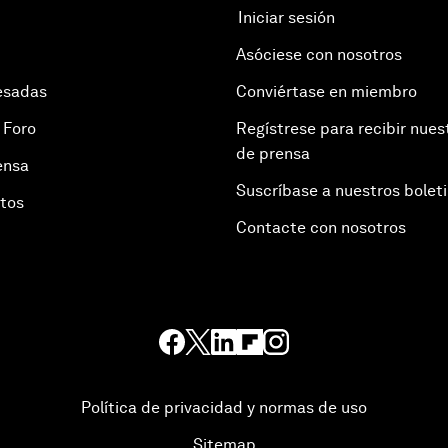
Iniciar sesión
Asóciese con nosotros
esadas
Conviértase en miembro
 Foro
Regístrese para recibir nues
de prensa
ensa
Suscríbase a nuestros bolet
otos
Contacte con nosotros
Política de privacidad y normas de uso
Sitemap