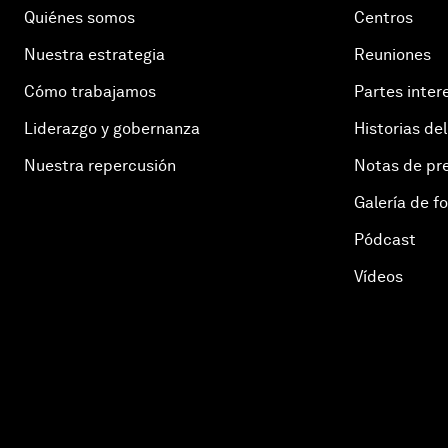
Quiénes somos
Centros
Nuestra estrategia
Reuniones
Cómo trabajamos
Partes inter
Liderazgo y gobernanza
Historias del
Nuestra repercusión
Notas de pr
Galería de f
Pódcast
Vídeos