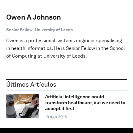
Owen A Johnson
Senior Fellow , University of Leeds
Owen is a professional systems engineer specialising
in health informatics. He is Senior Fellow in the School
of Computing at University of Leeds.
Últimos Artículos
Artificial intelligence could
transform healthcare, but we need to
accept it first
18 ago 2016