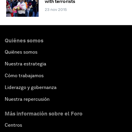
with terrorists
23 nov 2015
Quiénes somos
Quiénes somos
Nuestra estrategia
Cómo trabajamos
Liderazgo y gobernanza
Nuestra repercusión
Más información sobre el Foro
Centros