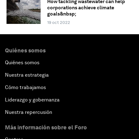
How tackling wastewater can help
corporations achieve climate
goals&nbsp;
19 oct 2022
Quiénes somos
Quiénes somos
Nuestra estrategia
Cómo trabajamos
Liderazgo y gobernanza
Nuestra repercusión
Más información sobre el Foro