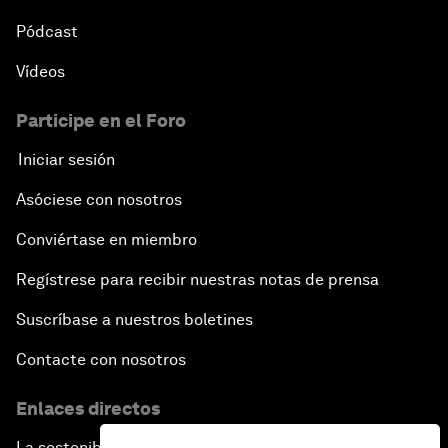
Pódcast
Vídeos
Participe en el Foro
Iniciar sesión
Asóciese con nosotros
Conviértase en miembro
Regístrese para recibir nuestras notas de prensa
Suscríbase a nuestros boletines
Contacte con nosotros
Enlaces directos
La sostenibilidad en el Foro