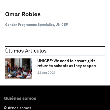
Omar Robles
Gender Programme Specialist, UNICEF
Últimos Artículos
UNICEF: We need to ensure girls
return to schools as they reopen
22 jun 2021
Quiénes somos
Quiénes somos