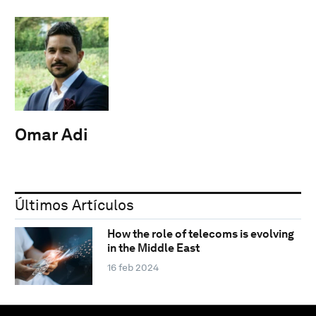
Omar Adi
Últimos Artículos
How the role of telecoms is evolving
in the Middle East
16 feb 2024