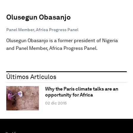
Olusegun Obasanjo
Panel Member, Africa Progress Panel
Olusegun Obasanjo is a former president of Nigeria
and Panel Member, Africa Progress Panel.
Últimos Artículos
Why the Paris climate talks are an
opportunity for Africa
02 dic 2015