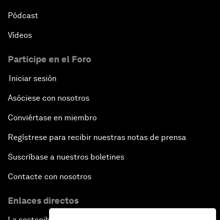
Pódcast
Vídeos
Participe en el Foro
Iniciar sesión
Asóciese con nosotros
Conviértase en miembro
Regístrese para recibir nuestras notas de prensa
Suscríbase a nuestros boletines
Contacte con nosotros
Enlaces directos
La sostenibilidad en el Foro