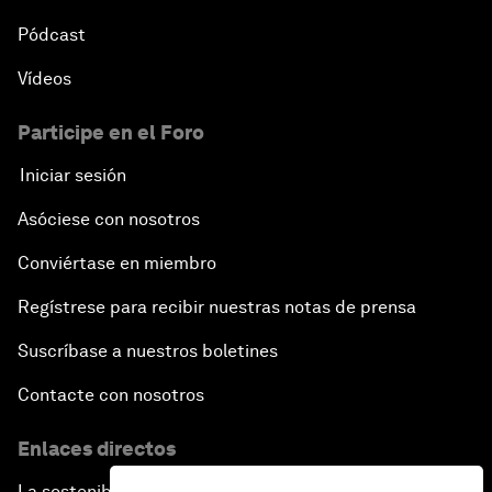
Pódcast
Vídeos
Participe en el Foro
Iniciar sesión
Asóciese con nosotros
Conviértase en miembro
Regístrese para recibir nuestras notas de prensa
Suscríbase a nuestros boletines
Contacte con nosotros
Enlaces directos
La sostenibilidad en el Foro