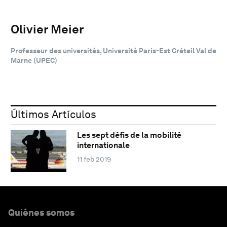
Olivier Meier
Professeur des universités, Université Paris-Est Créteil Val de
Marne (UPEC)
Últimos Artículos
Les sept défis de la mobilité
internationale
11 feb 2019
Quiénes somos