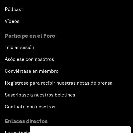
Pódcast
Vídeos
Participe en el Foro
Iniciar sesión
Asóciese con nosotros
Conviértase en miembro
Regístrese para recibir nuestras notas de prensa
Suscríbase a nuestros boletines
Contacte con nosotros
Enlaces directos
La sostenibilidad en el Foro