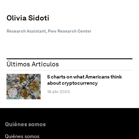
Olivia Sidoti
Research Assistant, Pew Research Center
Últimos Artículos
5 charts on what Americans think
about cryptocurrency
18 abr 2023
Quiénes somos
Quiénes somos