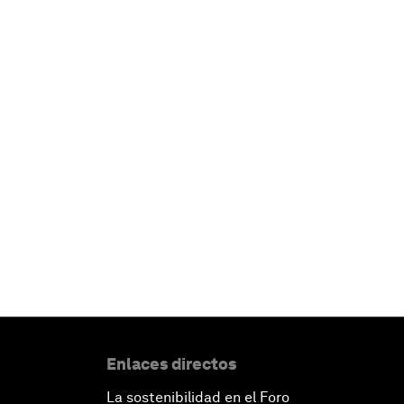
Enlaces directos
La sostenibilidad en el Foro