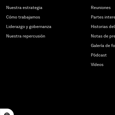
Nuestra estrategia
Reuniones
Cómo trabajamos
Partes inter
Liderazgo y gobernanza
Historias del
Nuestra repercusión
Notas de pr
Galería de f
Pódcast
Vídeos