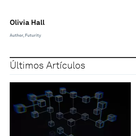
Olivia Hall
Author, Futurity
Últimos Artículos