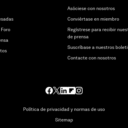
Asóciese con nosotros
esadas
Conviértase en miembro
 Foro
Regístrese para recibir nues
de prensa
ensa
Suscríbase a nuestros bolet
otos
Contacte con nosotros
Política de privacidad y normas de uso
Sitemap