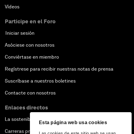
Vídeos
Participe en el Foro
Iniciar sesión
Asóciese con nosotros
Conviértase en miembro
Regístrese para recibir nuestras notas de prensa
Suscríbase a nuestros boletines
Contacte con nosotros
Enlaces directos
La sostenibilidad en el Foro
Esta página web usa cookies
Carreras profesionales
Las cookies de este sitio web se usan