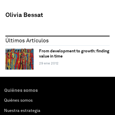
Olivia Bessat
Últimos Artículos
From development to growth: finding
value in time
29 ene 2012
Quiénes somos
Quiénes somos
Nuestra estrategia