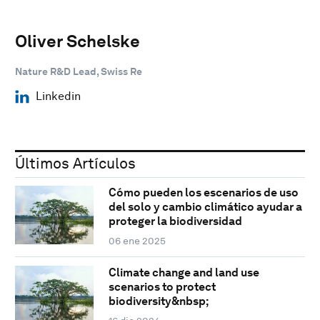
Oliver Schelske
Nature R&D Lead, Swiss Re
Linkedin
Últimos Artículos
Cómo pueden los escenarios de uso
del solo y cambio climático ayudar a
proteger la biodiversidad
06 ene 2025
Climate change and land use
scenarios to protect
biodiversity&nbsp;