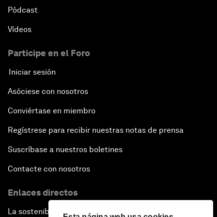
Pódcast
Vídeos
Participe en el Foro
Iniciar sesión
Asóciese con nosotros
Conviértase en miembro
Regístrese para recibir nuestras notas de prensa
Suscríbase a nuestros boletines
Contacte con nosotros
Enlaces directos
La sostenibilidad en el Foro
Esta página web usa cookies