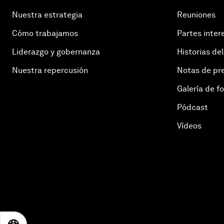
Nuestra estrategia
Reuniones
Cómo trabajamos
Partes inter
Liderazgo y gobernanza
Historias del
Nuestra repercusión
Notas de pr
Galería de f
Pódcast
Vídeos