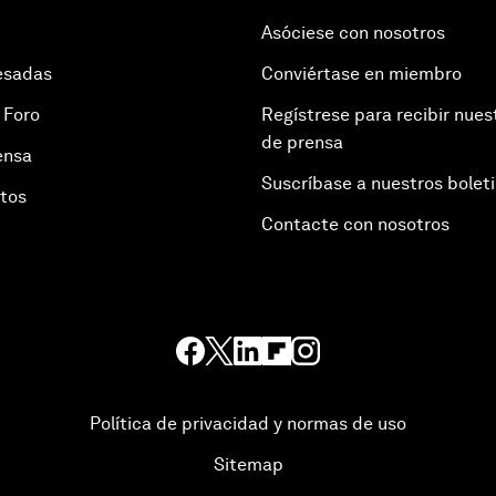
Asóciese con nosotros
esadas
Conviértase en miembro
 Foro
Regístrese para recibir nues
de prensa
ensa
Suscríbase a nuestros bolet
otos
Contacte con nosotros
Política de privacidad y normas de uso
Sitemap