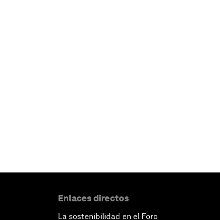
Enlaces directos
La sostenibilidad en el Foro