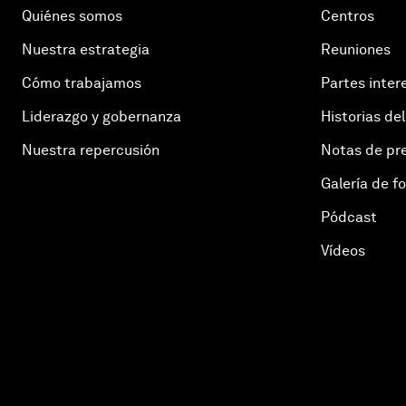
Quiénes somos
Centros
Nuestra estrategia
Reuniones
Cómo trabajamos
Partes inter
Liderazgo y gobernanza
Historias del
Nuestra repercusión
Notas de pr
Galería de f
Pódcast
Vídeos