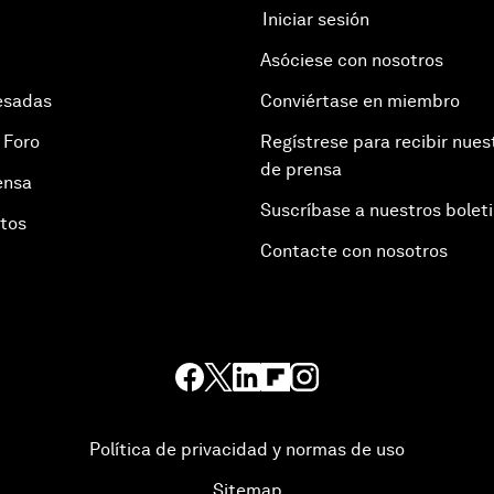
Iniciar sesión
Asóciese con nosotros
esadas
Conviértase en miembro
 Foro
Regístrese para recibir nues
de prensa
ensa
Suscríbase a nuestros bolet
otos
Contacte con nosotros
Política de privacidad y normas de uso
Sitemap