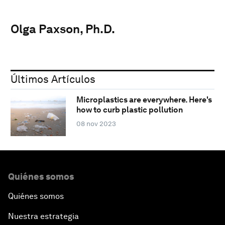
Olga Paxson, Ph.D.
Últimos Artículos
Microplastics are everywhere. Here's
how to curb plastic pollution
08 nov 2023
Quiénes somos
Quiénes somos
Nuestra estrategia