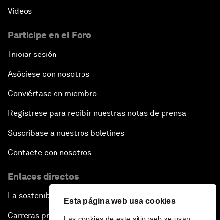
Vídeos
Participe en el Foro
Iniciar sesión
Asóciese con nosotros
Conviértase en miembro
Regístrese para recibir nuestras notas de prensa
Suscríbase a nuestros boletines
Contacte con nosotros
Enlaces directos
La sostenibilidad en el Foro
Esta página web usa cookies
Carreras profesionales
Las cookies de este sitio web se usan