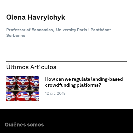
Olena Havrylchyk
Professor of Economics, , University Paris 1 Panthéon-
Sorbonne
Últimos Artículos
How can we regulate lending-based
crowdfunding platforms?
12 dic 2018
Quiénes somos