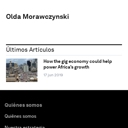
Olda Morawczynski
Últimos Artículos
How the gig economy could help
power Africa's growth
17 jun 2019
Quiénes somos
Quiénes somos
Nuestra estrategia