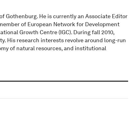
of Gothenburg. He is currently an Associate Editor
or member of European Network for Development
tional Growth Centre (IGC). During fall 2010,
ty. His research interests revolve around long-run
y of natural resources, and institutional