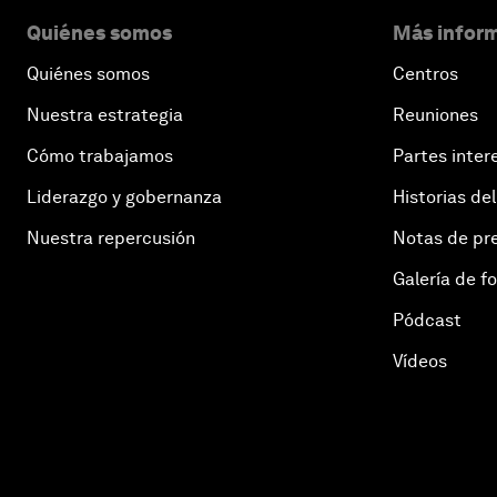
Quiénes somos
Más inform
Quiénes somos
Centros
Nuestra estrategia
Reuniones
Cómo trabajamos
Partes inter
Liderazgo y gobernanza
Historias del
Nuestra repercusión
Notas de pr
Galería de f
Pódcast
Vídeos