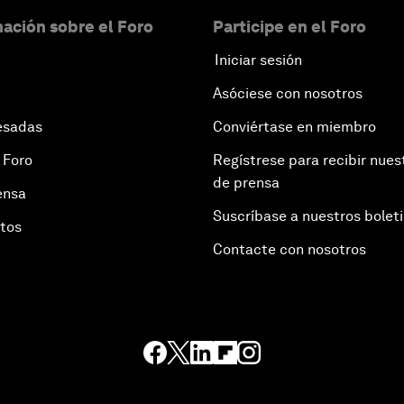
ación sobre el Foro
Participe en el Foro
Iniciar sesión
Asóciese con nosotros
esadas
Conviértase en miembro
 Foro
Regístrese para recibir nues
de prensa
ensa
Suscríbase a nuestros bolet
otos
Contacte con nosotros