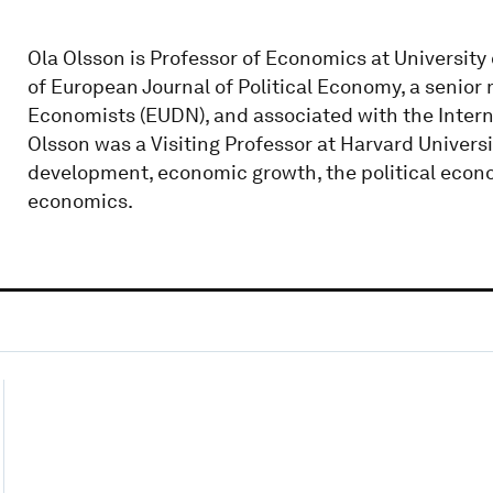
Ola Olsson is Professor of Economics at University 
of European Journal of Political Economy, a seni
Economists (EUDN), and associated with the Interna
Olsson was a Visiting Professor at Harvard Universi
development, economic growth, the political econom
economics.