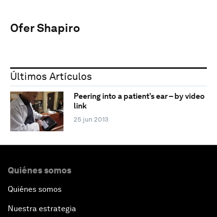
Ofer Shapiro
Últimos Artículos
Peering into a patient’s ear – by video
link
25 jun 2013
Quiénes somos
Quiénes somos
Nuestra estrategia