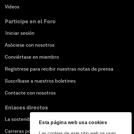
Vídeos
Participe en el Foro
Iniciar sesión
Asóciese con nosotros
Conviértase en miembro
Regístrese para recibir nuestras notas de prensa
Suscríbase a nuestros boletines
Contacte con nosotros
Enlaces directos
La sostenibilidad en el Foro
Esta página web usa cookies
Carreras profesionales
Las cookies de este sitio web se usan