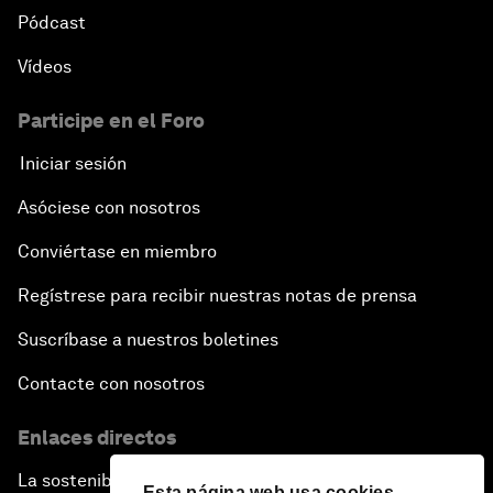
Pódcast
Vídeos
Participe en el Foro
Iniciar sesión
Asóciese con nosotros
Conviértase en miembro
Regístrese para recibir nuestras notas de prensa
Suscríbase a nuestros boletines
Contacte con nosotros
Enlaces directos
La sostenibilidad en el Foro
Esta página web usa cookies