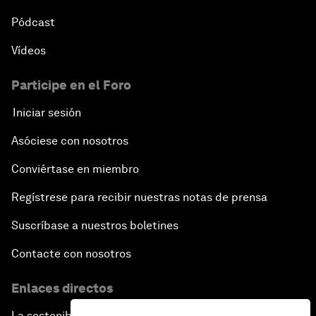
Pódcast
Vídeos
Participe en el Foro
Iniciar sesión
Asóciese con nosotros
Conviértase en miembro
Regístrese para recibir nuestras notas de prensa
Suscríbase a nuestros boletines
Contacte con nosotros
Enlaces directos
La sostenibilidad en el Foro