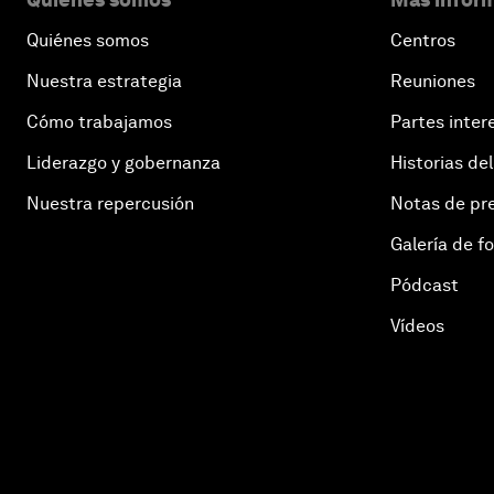
Quiénes somos
Centros
Nuestra estrategia
Reuniones
Cómo trabajamos
Partes inter
Liderazgo y gobernanza
Historias del
Nuestra repercusión
Notas de pr
Galería de f
Pódcast
Vídeos