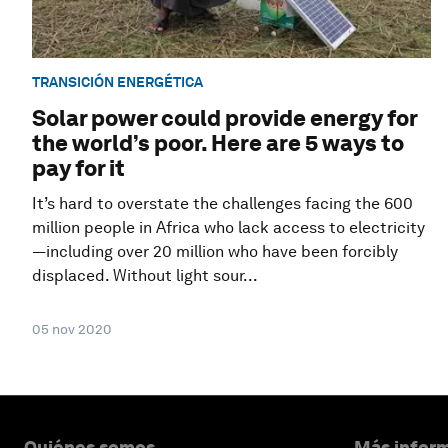
TRANSICIÓN ENERGÉTICA
Solar power could provide energy for
the world’s poor. Here are 5 ways to
pay for it
It’s hard to overstate the challenges facing the 600
million people in Africa who lack access to electricity
—including over 20 million who have been forcibly
displaced. Without light sour...
05 nov 2020
Quiénes somos
Más inform