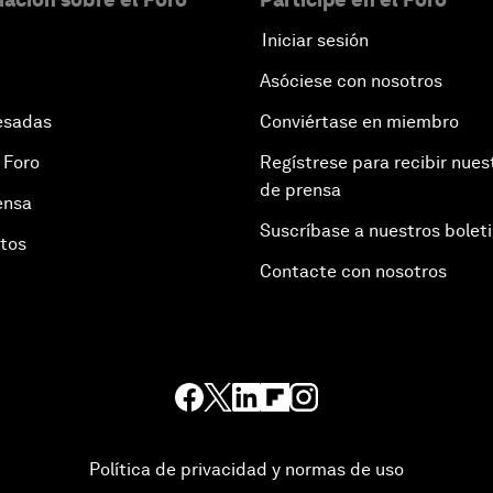
Iniciar sesión
Asóciese con nosotros
esadas
Conviértase en miembro
 Foro
Regístrese para recibir nues
de prensa
ensa
Suscríbase a nuestros bolet
otos
Contacte con nosotros
Política de privacidad y normas de uso