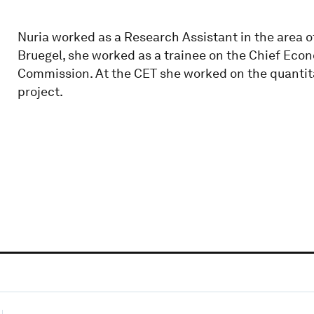
Nuria worked as a Research Assistant in the area of
Bruegel, she worked as a trainee on the Chief Ec
Commission. At the CET she worked on the quantitat
project.