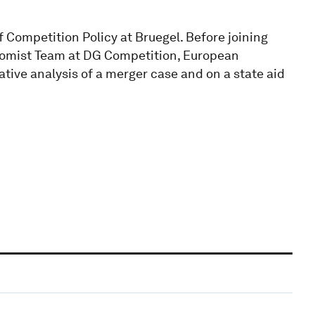
 Competition Policy at Bruegel. Before joining
onomist Team at DG Competition, European
ive analysis of a merger case and on a state aid