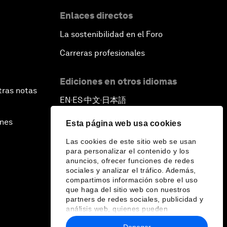
Enlaces directos
La sostenibilidad en el Foro
Carreras profesionales
Ediciones en otros idiomas
tras notas
EN
ES
中文
日本語
▪
▪
▪
ines
Esta página web usa cookies
Las cookies de este sitio web se usan
para personalizar el contenido y los
anuncios, ofrecer funciones de redes
sociales y analizar el tráfico. Además,
compartimos información sobre el uso
que haga del sitio web con nuestros
partners de redes sociales, publicidad y
análisis web, quienes pueden
combinarla con otra información que les
Denegar