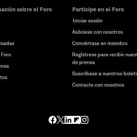
ación sobre el Foro
Participe en el Foro
Iniciar sesión
Asóciese con nosotros
esadas
Conviértase en miembro
 Foro
Regístrese para recibir nues
de prensa
ensa
Suscríbase a nuestros bolet
otos
Contacte con nosotros