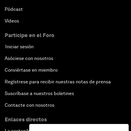
Pódcast
Vídeos
Participe en el Foro
Iniciar sesión
Asóciese con nosotros
Conviértase en miembro
Regístrese para recibir nuestras notas de prensa
Suscríbase a nuestros boletines
Contacte con nosotros
Enlaces directos
La sostenibilidad en el Foro