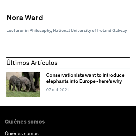
Nora Ward
Lecturer in Philosophy, National University of Ireland Galway
Últimos Artículos
Conservationists want to introduce
elephants into Europe - here's why
07 oct 2021
Quiénes somos
Quiénes somos