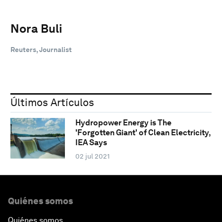
Nora Buli
Reuters, Journalist
Últimos Artículos
Hydropower Energy is The
'Forgotten Giant' of Clean Electricity,
IEA Says
02 jul 2021
Quiénes somos
Quiénes somos