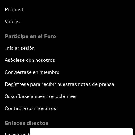
Pódcast
Vídeos
Participe en el Foro
Iniciar sesión
Asóciese con nosotros
Conviértase en miembro
Regístrese para recibir nuestras notas de prensa
Suscríbase a nuestros boletines
Contacte con nosotros
Enlaces directos
La sostenibilidad en el Foro