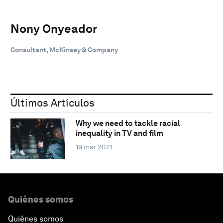
Nony Onyeador
Consultant, McKinsey & Company
Últimos Artículos
Why we need to tackle racial
inequality in TV and film
19 mar 2021
Quiénes somos
Quiénes somos