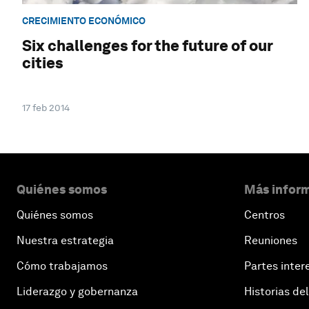
CRECIMIENTO ECONÓMICO
Six challenges for the future of our
cities
17 feb 2014
Quiénes somos
Más inform
Quiénes somos
Centros
Nuestra estrategia
Reuniones
Cómo trabajamos
Partes inter
Liderazgo y gobernanza
Historias del