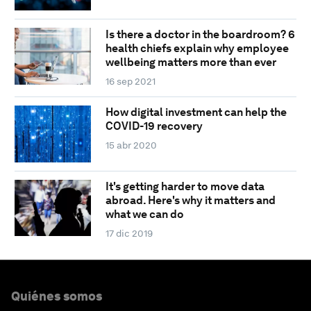
Is there a doctor in the boardroom? 6
health chiefs explain why employee
wellbeing matters more than ever
16 sep 2021
How digital investment can help the
COVID-19 recovery
15 abr 2020
It's getting harder to move data
abroad. Here's why it matters and
what we can do
17 dic 2019
Quiénes somos